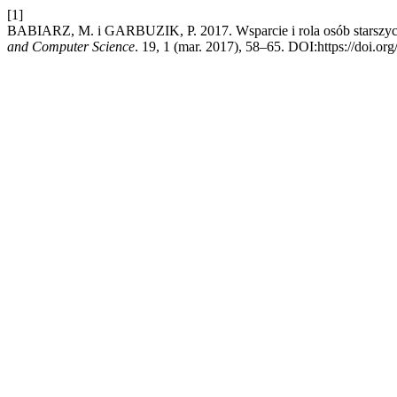
[1]
BABIARZ, M. i GARBUZIK, P. 2017. Wsparcie i rola osób starszyc
and Computer Science
. 19, 1 (mar. 2017), 58–65. DOI:https://doi.org