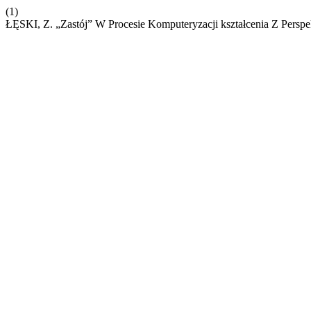
(1)
ŁĘSKI, Z. „Zastój” W Procesie Komputeryzacji kształcenia Z Persp