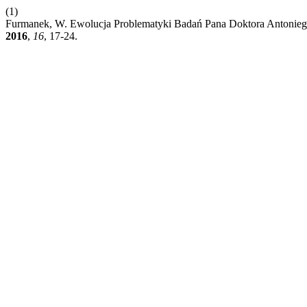
(1)
Furmanek, W. Ewolucja Problematyki Badań Pana Doktora Antonieg
2016
,
16
, 17-24.