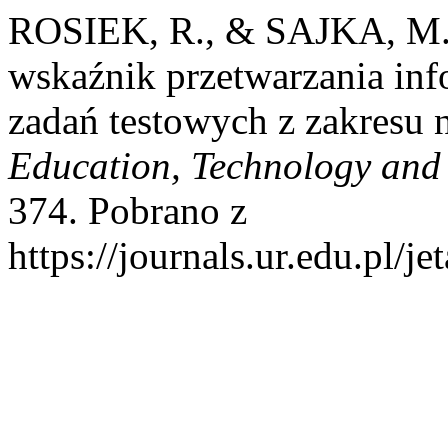
ROSIEK, R., & SAJKA, M. (
wskaźnik przetwarzania in
zadań testowych z zakresu 
Education, Technology and
374. Pobrano z
https://journals.ur.edu.pl/j