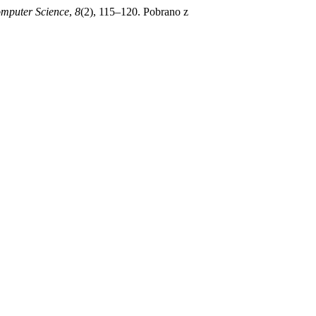
omputer Science
,
8
(2), 115–120. Pobrano z