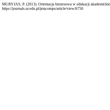
MURYJAS, P. (2013). Orientacja biznesowa w edukacji akademickiej
https://journals.ur.edu.pl/jetacomps/article/view/6750