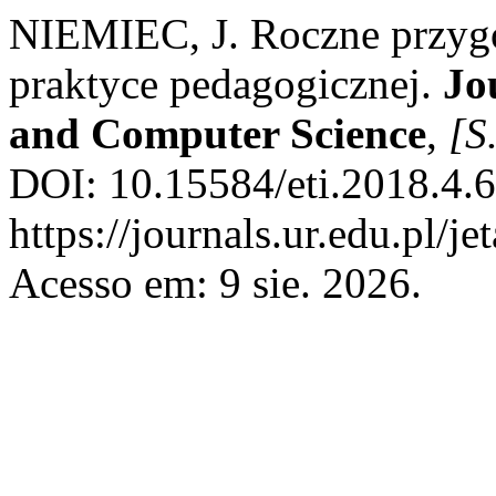
NIEMIEC, J. Roczne przygo
praktyce pedagogicznej.
Jo
and Computer Science
,
[S.
DOI: 10.15584/eti.2018.4.6
https://journals.ur.edu.pl/j
Acesso em: 9 sie. 2026.