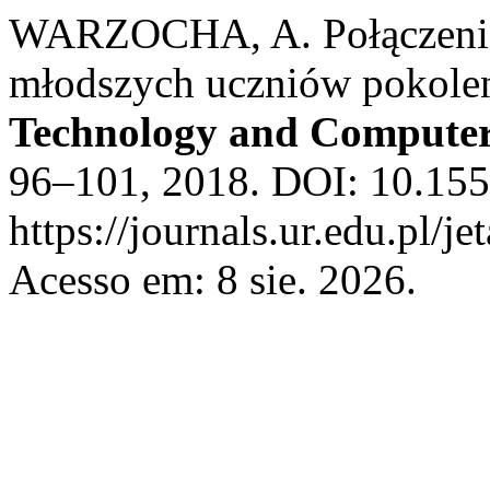
WARZOCHA, A. Połączeni, 
młodszych uczniów pokole
Technology and Computer
96–101, 2018. DOI: 10.1558
https://journals.ur.edu.pl/j
Acesso em: 8 sie. 2026.