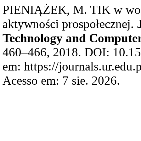
PIENIĄŻEK, M. TIK w wolon
aktywności prospołecznej.
Technology and Computer
460–466, 2018. DOI: 10.155
em: https://journals.ur.edu.
Acesso em: 7 sie. 2026.