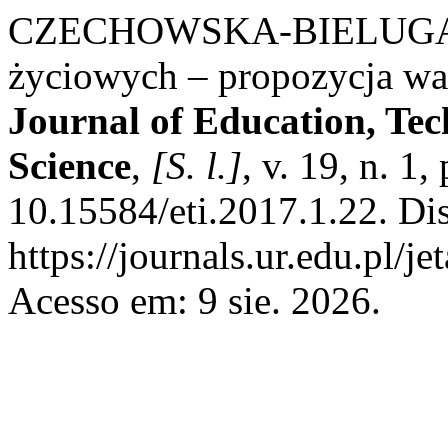
CZECHOWSKA-BIELUGA, 
życiowych – propozycja wa
Journal of Education, Te
Science
,
[S. l.]
, v. 19, n. 1
10.15584/eti.2017.1.22. Di
https://journals.ur.edu.pl/j
Acesso em: 9 sie. 2026.