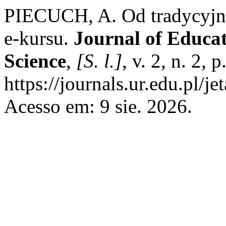
PIECUCH, A. Od tradycyjn
e-kursu.
Journal of Educa
Science
,
[S. l.]
, v. 2, n. 2,
https://journals.ur.edu.pl/j
Acesso em: 9 sie. 2026.