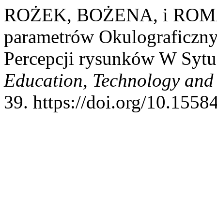
ROŻEK, BOŻENA, i ROMA
parametrów Okulograficzny
Percepcji rysunków W Syt
Education, Technology and
39. https://doi.org/10.15584