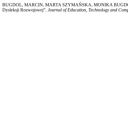
BUGDOL, MARCIN, MARTA SZYMAŃSKA, MONIKA BUGDOL, i A
Dysleksji Rozwojowej”.
Journal of Education, Technology and Comp