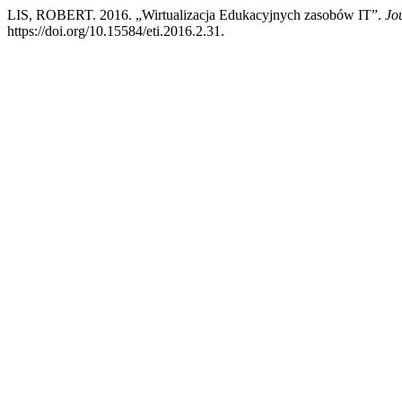
LIS, ROBERT. 2016. „Wirtualizacja Edukacyjnych zasobów IT”.
Jo
https://doi.org/10.15584/eti.2016.2.31.