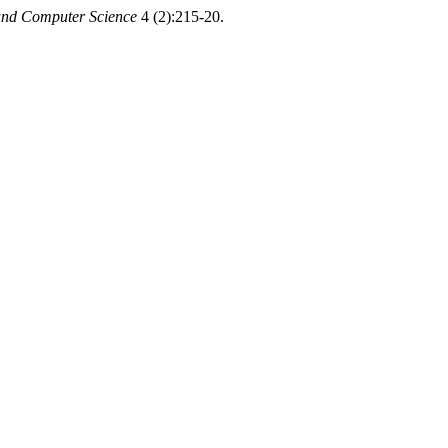
 and Computer Science
4 (2):215-20.