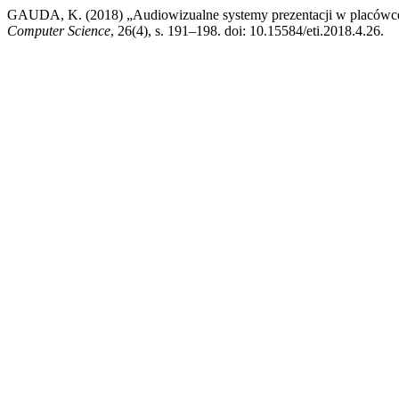
GAUDA, K. (2018) „Audiowizualne systemy prezentacji w placówce
Computer Science
, 26(4), s. 191–198. doi: 10.15584/eti.2018.4.26.