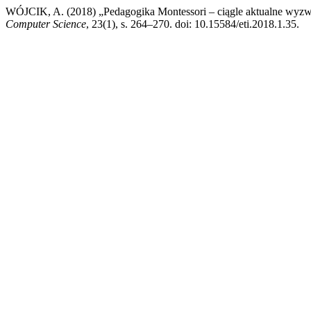
WÓJCIK, A. (2018) „Pedagogika Montessori – ciągle aktualne wyzw
Computer Science
, 23(1), s. 264–270. doi: 10.15584/eti.2018.1.35.