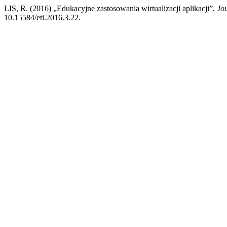
LIS, R. (2016) „Edukacyjne zastosowania wirtualizacji aplikacji”,
Jo
10.15584/eti.2016.3.22.