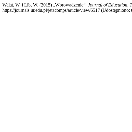
Walat, W. i Lib, W. (2015) „Wprowadzenie”,
Journal of Education,
https://journals.ur.edu.pl/jetacomps/article/view/6517 (Udostępniono: 