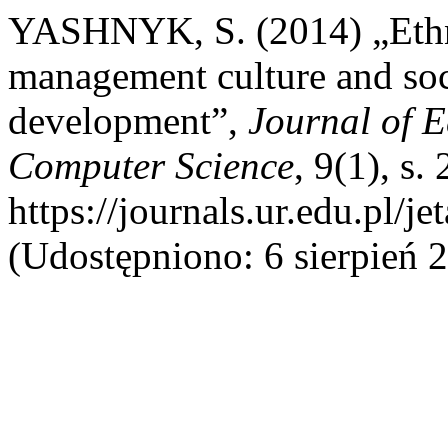
YASHNYK, S. (2014) „Ethno
management culture and soci
development”,
Journal of 
Computer Science
, 9(1), s
https://journals.ur.edu.pl/j
(Udostępniono: 6 sierpień 