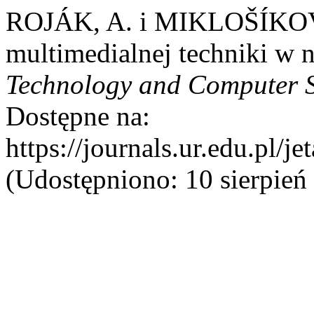
ROJÁK, A. i MIKLOŠÍKOVÁ
multimedialnej techniki w 
Technology and Computer 
Dostępne na:
https://journals.ur.edu.pl/j
(Udostępniono: 10 sierpień