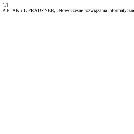
[1]
P. PTAK i T. PRAUZNER, „Nowoczesne rozwiązania informatyczne w 