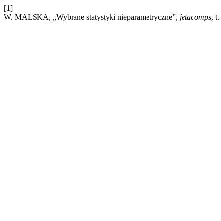
[1]
W. MALSKA, „Wybrane statystyki nieparametryczne”,
jetacomps
, t