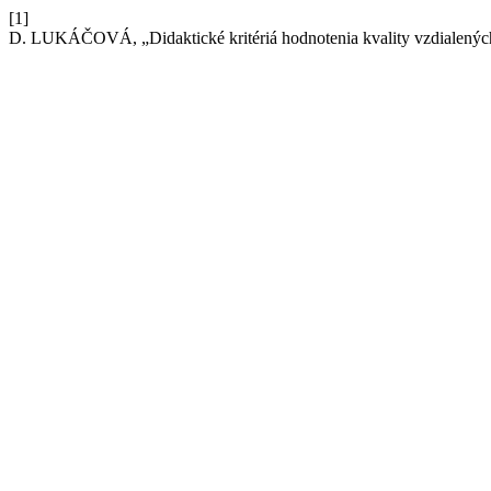
[1]
D. LUKÁČOVÁ, „Didaktické kritériá hodnotenia kvality vzdialenýc