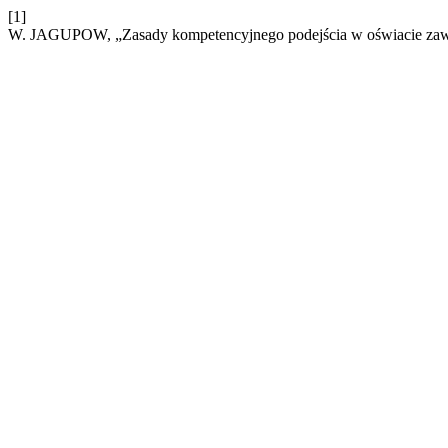
[1]
W. JAGUPOW, „Zasady kompetencyjnego podejścia w oświacie za