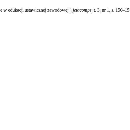
w edukacji ustawicznej zawodowej”,
jetacomps
, t. 3, nr 1, s. 150–1