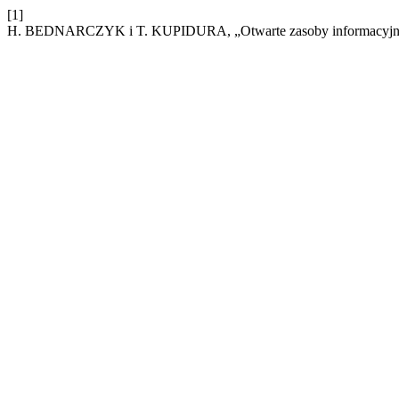
[1]
H. BEDNARCZYK i T. KUPIDURA, „Otwarte zasoby informacyjne 