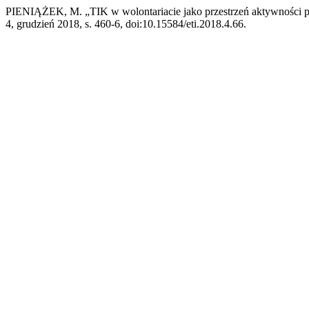
PIENIĄŻEK, M. „TIK w wolontariacie jako przestrzeń aktywności p
4, grudzień 2018, s. 460-6, doi:10.15584/eti.2018.4.66.