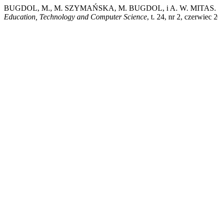
BUGDOL, M., M. SZYMAŃSKA, M. BUGDOL, i A. W. MITAS. „Kom
Education, Technology and Computer Science
, t. 24, nr 2, czerwiec