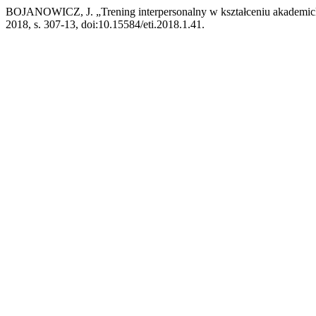
BOJANOWICZ, J. „Trening interpersonalny w kształceniu akademi
2018, s. 307-13, doi:10.15584/eti.2018.1.41.