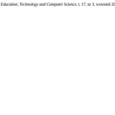
f Education, Technology and Computer Science
, t. 17, nr 3, wrzesień 