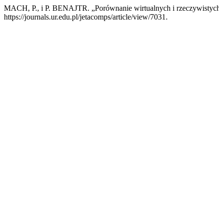
MACH, P., i P. BENAJTR. „Porównanie wirtualnych i rzeczywistych
https://journals.ur.edu.pl/jetacomps/article/view/7031.