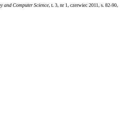
gy and Computer Science
, t. 3, nr 1, czerwiec 2011, s. 82-90,