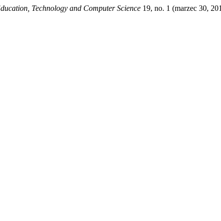
Education, Technology and Computer Science
19, no. 1 (marzec 30, 20