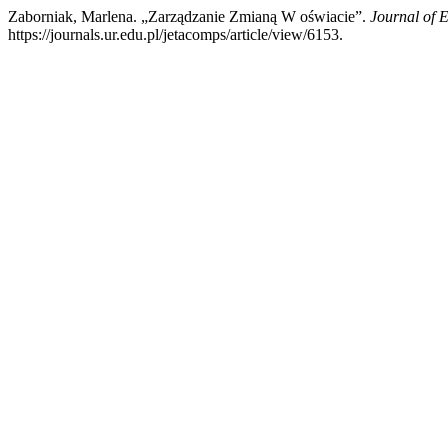
Zaborniak, Marlena. „Zarządzanie Zmianą W oświacie”.
Journal of 
https://journals.ur.edu.pl/jetacomps/article/view/6153.