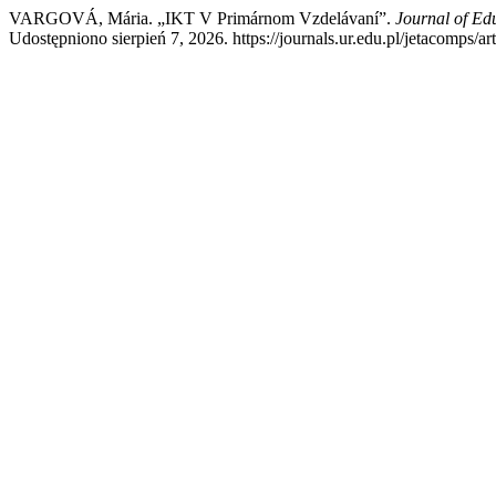
VARGOVÁ, Mária. „IKT V Primárnom Vzdelávaní”.
Journal of Ed
Udostępniono sierpień 7, 2026. https://journals.ur.edu.pl/jetacomps/ar