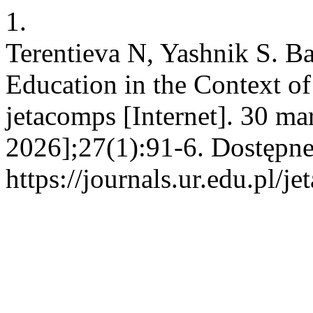
1.
Terentieva N, Yashnik S. B
Education in the Context o
jetacomps [Internet]. 30 ma
2026];27(1):91-6. Dostępne
https://journals.ur.edu.pl/j