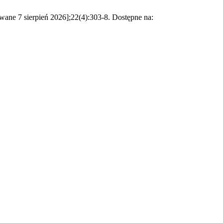
e 7 sierpień 2026];22(4):303-8. Dostępne na: