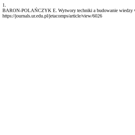
1.
BARON-POLAŃCZYK E. Wytwory techniki a budowanie wiedzy w środo
https://journals.ur.edu.pl/jetacomps/article/view/6026