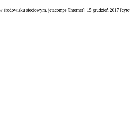
wisku sieciowym. jetacomps [Internet]. 15 grudzień 2017 [cytowan