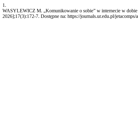
1.
WASYLEWICZ M. „Komunikowanie o sobie” w internecie w dobie domin
2026];17(3):172-7. Dostępne na: https://journals.ur.edu.pl/jetacomps/