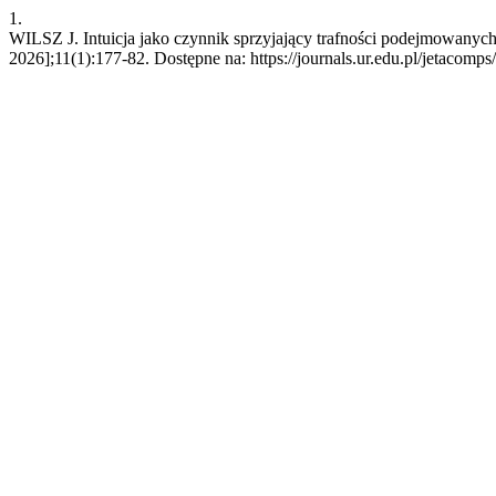
1.
WILSZ J. Intuicja jako czynnik sprzyjający trafności podejmowanych 
2026];11(1):177-82. Dostępne na: https://journals.ur.edu.pl/jetacomps