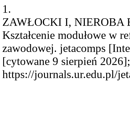
1.
ZAWŁOCKI I, NIEROBA 
Kształcenie modułowe w r
zawodowej. jetacomps [Inte
[cytowane 9 sierpień 2026]
https://journals.ur.edu.pl/j