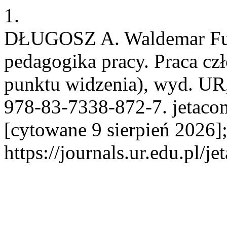
1.
DŁUGOSZ A. Waldemar Fu
pedagogika pracy. Praca cz
punktu widzenia), wyd. UR
978-83-7338-872-7. jetacom
[cytowane 9 sierpień 2026]
https://journals.ur.edu.pl/j