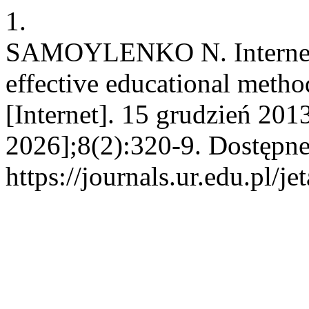
1.
SAMOYLENKO N. Internet co
effective educational metho
[Internet]. 15 grudzień 201
2026];8(2):320-9. Dostępne
https://journals.ur.edu.pl/j