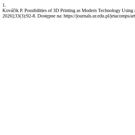
1.
Kováčik P. Possibilities of 3D Printing as Modern Technology Using a
2026];33(3):92-8. Dostępne na: https://journals.ur.edu.pl/jetacomps/ar