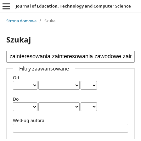
Journal of Education, Technology and Computer Science
Strona domowa
/
Szukaj
Szukaj
Filtry zaawansowane
Od
Do
Według autora