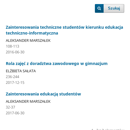
Szukaj
Zainteresowania techniczne studentów kierunku edukacja
techniczno-informatyczna
ALEKSANDER MARSZAŁEK
108-113
2016-06-30
Rola zajęć z doradztwa zawodowego w gimnazjum
ELŻBIETA SAŁATA
236-244
2017-12-15
Zainteresowania edukacją studentów
ALEKSANDER MARSZAŁEK
32-37
2017-06-30