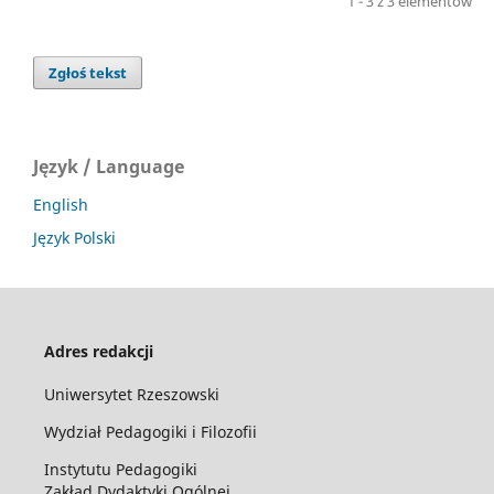
1 - 3 z 3 elementów
Zgłoś tekst
Język / Language
English
Język Polski
Adres redakcji
Uniwersytet Rzeszowski
Wydział Pedagogiki i Filozofii
Instytutu Pedagogiki
Zakład Dydaktyki Ogólnej