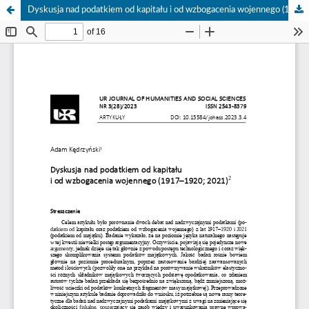
Dyskusja nad podatkiem od kapitału i od wzbogacenia wojennego (1917–1920; 2021)