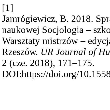
[1]
Jamrógiewicz, B. 2018. Spr
naukowej Socjologia – szko
Warsztaty mistrzów – edycj
Rzeszów.
UR Journal of Hu
2 (cze. 2018), 171–175.
DOI:https://doi.org/10.155