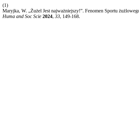
(1)
Maryjka, W. „Żużel Jest najważniejszy!”. Fenomen Sportu żużloweg
Huma and Soc Scie
2024
,
33
, 149-168.