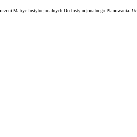
Korzeni Matryc Instytucjonalnych Do Instytucjonalnego Planowania.
Ur