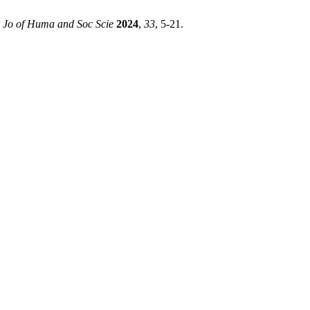
 Jo of Huma and Soc Scie
2024
,
33
, 5-21.