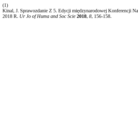
(1)
Kinal, J. Sprawozdanie Z 5. Edycji międzynarodowej Konferencji N
2018 R.
Ur Jo of Huma and Soc Scie
2018
,
8
, 156-158.