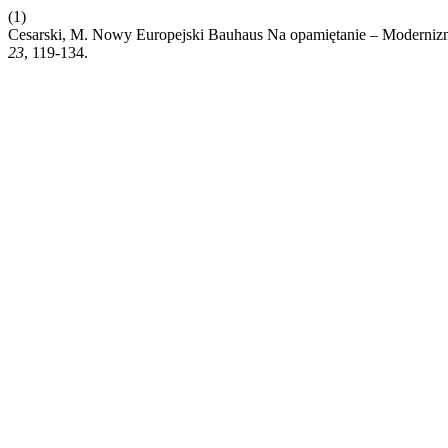
(1)
Cesarski, M. Nowy Europejski Bauhaus Na opamiętanie – Moderni
23
, 119-134.