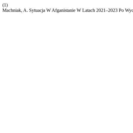
(1)
Machniak, A. Sytuacja W Afganistanie W Latach 2021–2023 Po Wyco