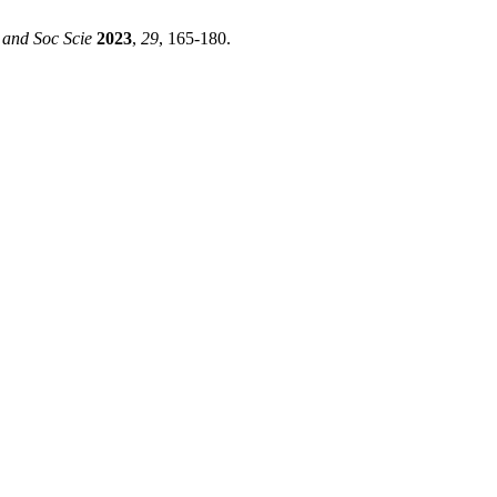
and Soc Scie
2023
,
29
, 165-180.