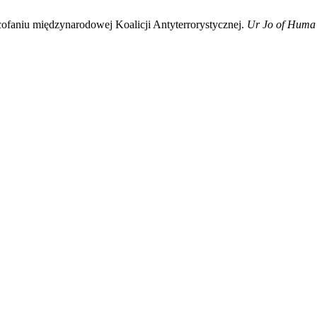
faniu międzynarodowej Koalicji Antyterrorystycznej.
Ur Jo of Huma 