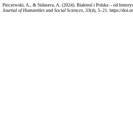
Pieczewski, A., & Sidarava, A. (2024). Białoruś i Polska – od histo
Journal of Humanities and Social Sciences
,
33
(4), 5–21. https://doi.