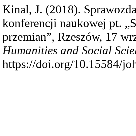
Kinal, J. (2018). Sprawozd
konferencji naukowej pt. „
przemian”, Rzeszów, 17 wrz
Humanities and Social Scie
https://doi.org/10.15584/jo